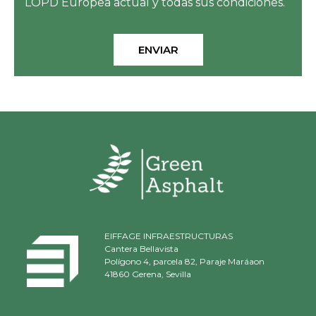
LOPD Europea actual y todas sus condiciones.
ENVIAR
EIFFAGE INFRAESTRUCTURAS
Cantera Bellavista
Polígono 4, parcela 82, Paraje Maráaon
41860 Gerena, Sevilla